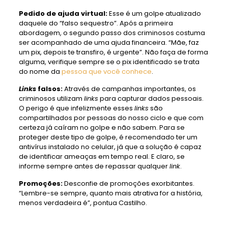
Pedido de ajuda virtual:
Esse é um golpe atualizado
daquele do “falso sequestro”. Após a primeira
abordagem, o segundo passo dos criminosos costuma
ser acompanhado de uma ajuda financeira. “Mãe, faz
um pix, depois te transfiro, é urgente”. Não faça de forma
alguma, verifique sempre se o pix identificado se trata
do nome da
pessoa que você conhece
.
Links
falsos:
Através de campanhas importantes, os
criminosos utilizam
links
para capturar dados pessoais.
O perigo é que infelizmente esses
links
são
compartilhados por pessoas do nosso ciclo e que com
certeza já caíram no golpe e não sabem. Para se
proteger deste tipo de golpe, é recomendado ter um
antivírus instalado no celular, já que a solução é capaz
de identificar ameaças em tempo real. E claro, se
informe sempre antes de repassar qualquer
link
.
Promoções:
Desconfie de promoções exorbitantes.
“Lembre-se sempre, quanto mais atrativa for a história,
menos verdadeira é”, pontua Castilho.