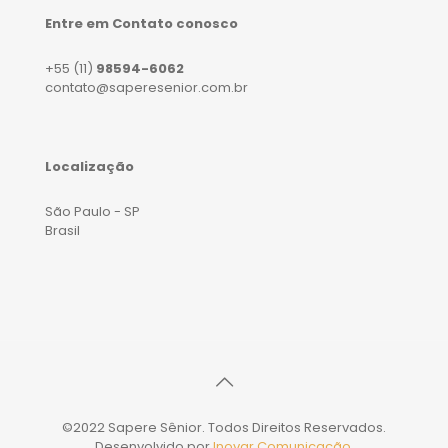
Entre em Contato conosco
+55 (11)
98594-6062
contato@saperesenior.com.br
Localização
São Paulo - SP
Brasil
©2022 Sapere Sênior. Todos Direitos Reservados.
Desenvolvido por
Inovar Comunicação
.