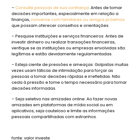
–
Consulte pessoas de sua confiança
: Antes de tomar
decisões importantes, especialmente em relação a
finanças,
converse com familiares ou amigos próximos
que possam oferecer conselhos e orientações.
– Pesquise instituições e serviços financeiros: Antes de
investir dinheiro ou realizar transações financeiras,
verifique se as instituições ou empresas envolvidas são
legítimas e estão devidamente regulamentadas.
– Esteja ciente de pressões e ameaças: Golpistas muitas
vezes usam táticas de intimidação para forçar as
pessoas a tomar decisões rápidas e irrefletidas. Não
ceda à pressão e tome o tempo necessário para tomar
decisões informadas.
– Seja seletivo nas amizades online: Ao fazer novas
amizades em plataformas de mídia social ou em
aplicativos, seja cauteloso e limite as informações
pessoais compartilhadas com estranhos.
fonte: valor investe