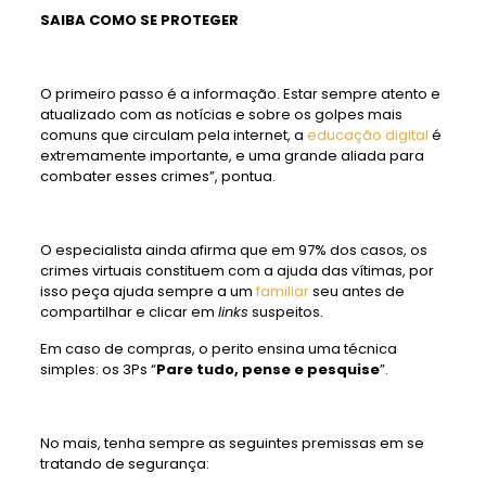
SAIBA COMO SE PROTEGER
O primeiro passo é a informação. Estar sempre atento e
atualizado com as notícias e sobre os golpes mais
comuns que circulam pela internet, a
educação digital
é
extremamente importante, e uma grande aliada para
combater esses crimes”, pontua.
O especialista ainda afirma que em 97% dos casos, os
crimes virtuais constituem com a ajuda das vítimas, por
isso peça ajuda sempre a um
familiar
seu antes de
compartilhar e clicar em
links
suspeitos.
Em caso de compras, o perito ensina uma técnica
simples: os 3Ps “
Pare tudo, pense e pesquise
”.
No mais, tenha sempre as seguintes premissas em se
tratando de segurança: