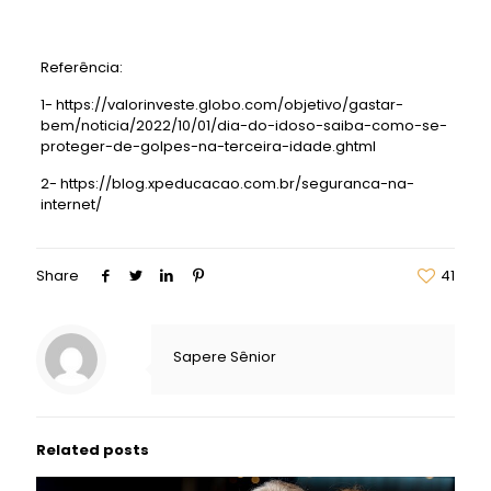
Referência:
1- https://valorinveste.globo.com/objetivo/gastar-
bem/noticia/2022/10/01/dia-do-idoso-saiba-como-se-
proteger-de-golpes-na-terceira-idade.ghtml
2- https://blog.xpeducacao.com.br/seguranca-na-
internet/
Share
41
Sapere Sênior
Related posts