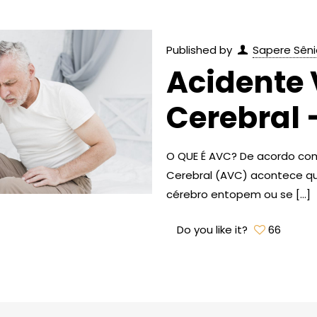
Published by
Sapere Sêni
Acidente 
Cerebral 
O QUE É AVC? De acordo com
Cerebral (AVC) acontece q
cérebro entopem ou se
[…]
Do you like it?
66