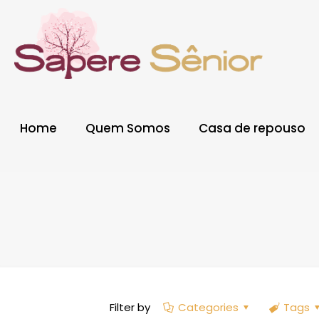
Home
Quem Somos
Casa de repouso
Filter by
Categories
Tags