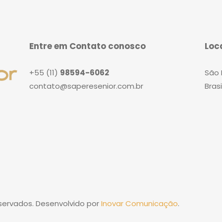
Entre em Contato conosco
Loc
+55 (11)
98594-6062
São 
contato@saperesenior.com.br
Brasi
eservados. Desenvolvido por
Inovar Comunicação
.