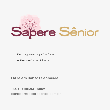
Protagonismo, Cuidado
e Respeito ao Idoso.
Entre em Contato conosco
+55 (11)
98594-6062
contato@saperesenior.com.br