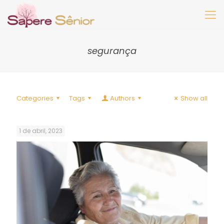
segurança
Categories
Tags
Authors
Show all
1 de abril, 2023