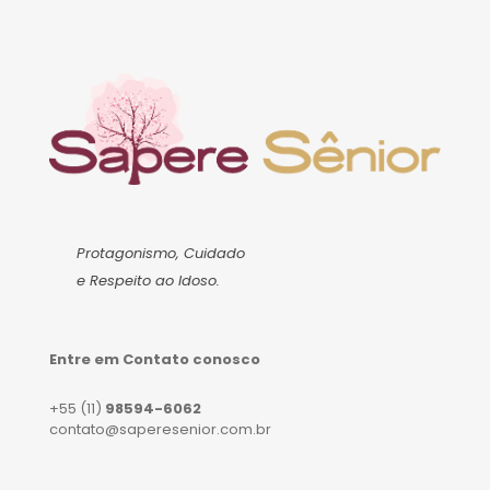
Protagonismo, Cuidado
e Respeito ao Idoso.
Entre em Contato conosco
+55 (11)
98594-6062
contato@saperesenior.com.br