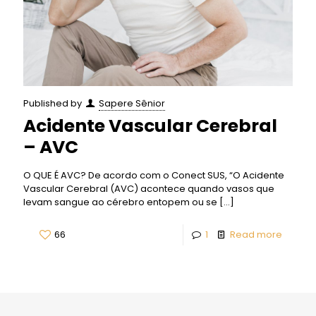
Published by
Sapere Sênior
Acidente Vascular Cerebral
– AVC
O QUE É AVC? De acordo com o Conect SUS, “O Acidente
Vascular Cerebral (AVC) acontece quando vasos que
levam sangue ao cérebro entopem ou se
[…]
66
1
Read more