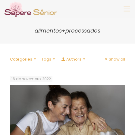
alimentos+processados
Categories
Tags
Authors
Show all
16 de novembro, 2022