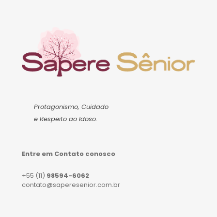
Protagonismo, Cuidado
e Respeito ao Idoso.
Entre em Contato conosco
+55 (11)
98594-6062
contato@saperesenior.com.br