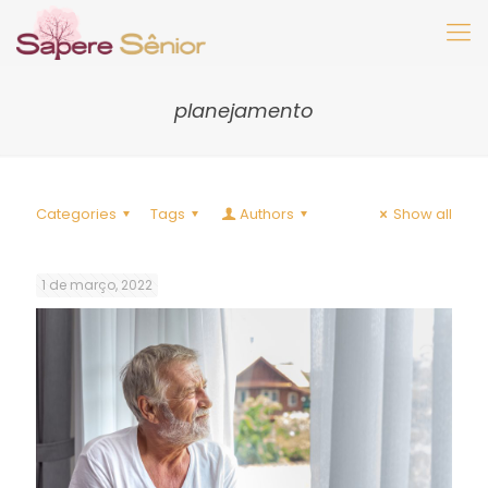
planejamento
Categories
Tags
Authors
Show all
1 de março, 2022