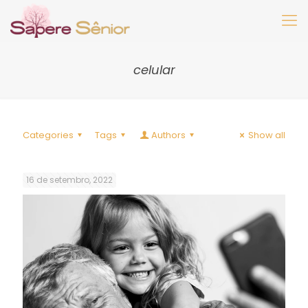
celular
Categories
Tags
Authors
Show all
16 de setembro, 2022