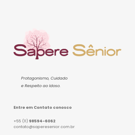
Protagonismo, Cuidado
e Respeito ao Idoso.
Entre em Contato conosco
+55 (11)
98594-6062
contato@saperesenior.com.br