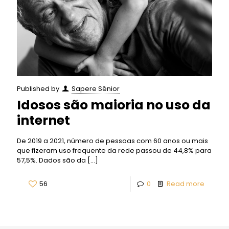
Published by
Sapere Sênior
Idosos são maioria no uso da
internet
De 2019 a 2021, número de pessoas com 60 anos ou mais
que fizeram uso frequente da rede passou de 44,8% para
57,5%. Dados são da
[…]
56
0
Read more