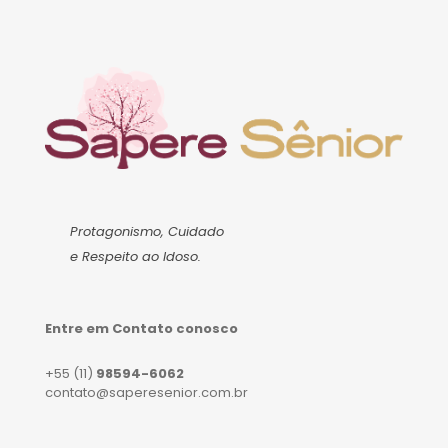
Protagonismo, Cuidado
e Respeito ao Idoso.
Entre em Contato conosco
+55 (11)
98594-6062
contato@saperesenior.com.br