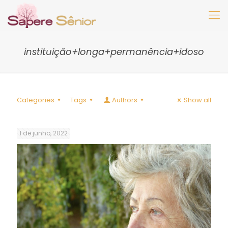
instituição+longa+permanência+idoso
Categories
Tags
Authors
Show all
1 de junho, 2022