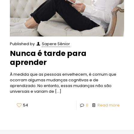
Published by
Sapere Sênior
Nunca é tarde para
aprender
À medida que as pessoas envelhecem, é comum que
ocorram algumas mudanças cognitivas e de
aprendizado. No entanto, essas mudanças não são
universais e variam de
[…]
54
0
Read more