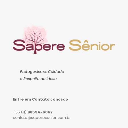
Protagonismo, Cuidado
e Respeito ao Idoso.
Entre em Contato conosco
+55 (11)
98594-6062
contato@saperesenior.com.br