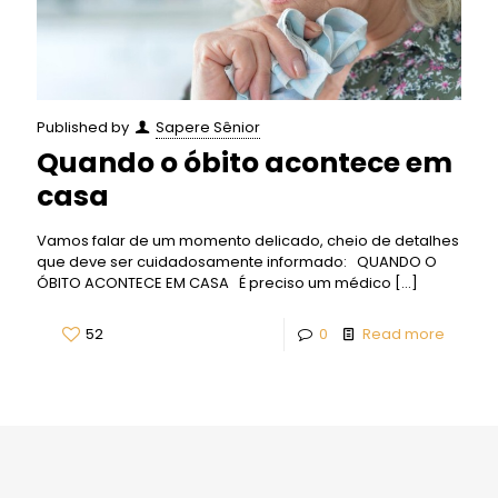
Published by
Sapere Sênior
Quando o óbito acontece em
casa
Vamos falar de um momento delicado, cheio de detalhes
que deve ser cuidadosamente informado: QUANDO O
ÓBITO ACONTECE EM CASA É preciso um médico
[…]
52
0
Read more