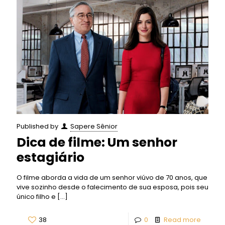
Published by
Sapere Sênior
Dica de filme: Um senhor
estagiário
O filme aborda a vida de um senhor viúvo de 70 anos, que
vive sozinho desde o falecimento de sua esposa, pois seu
único filho e
[…]
38
0
Read more