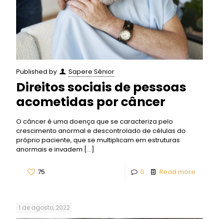
Published by
Sapere Sênior
Direitos sociais de pessoas
acometidas por câncer
O câncer é uma doença que se caracteriza pelo
crescimento anormal e descontrolado de células do
próprio paciente, que se multiplicam em estruturas
anormais e invadem
[…]
75
0
Read more
1 de agosto, 2022