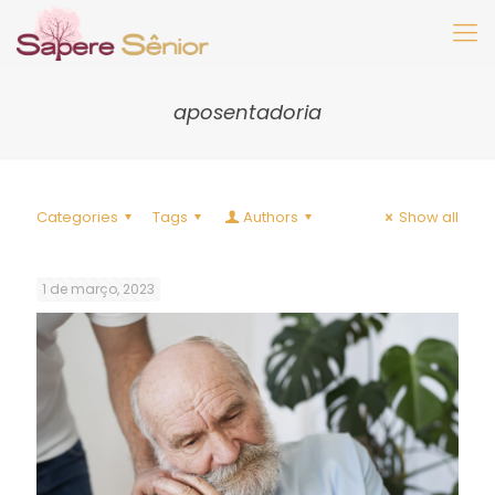
aposentadoria
Categories
Tags
Authors
Show all
1 de março, 2023