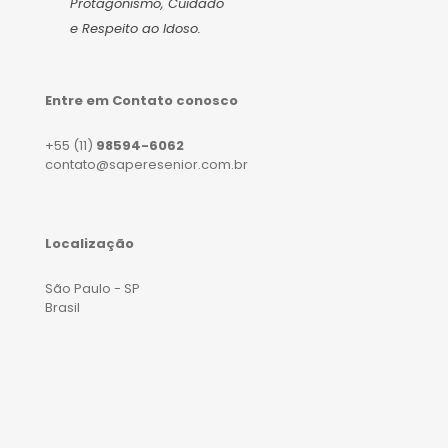
Protagonismo, Cuidado
e Respeito ao Idoso.
Entre em Contato conosco
+55 (11)
98594-6062
contato@saperesenior.com.br
Localização
São Paulo - SP
Brasil