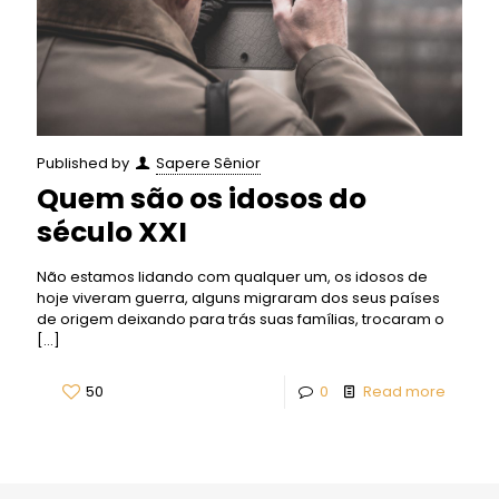
Published by
Sapere Sênior
Quem são os idosos do
século XXI
Não estamos lidando com qualquer um, os idosos de
hoje viveram guerra, alguns migraram dos seus países
de origem deixando para trás suas famílias, trocaram o
[…]
50
0
Read more