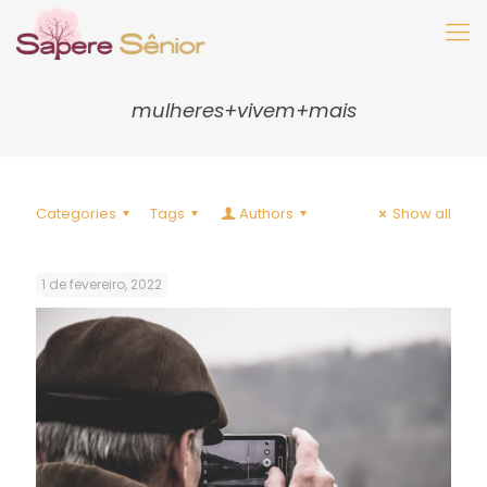
mulheres+vivem+mais
Categories
Tags
Authors
Show all
1 de fevereiro, 2022