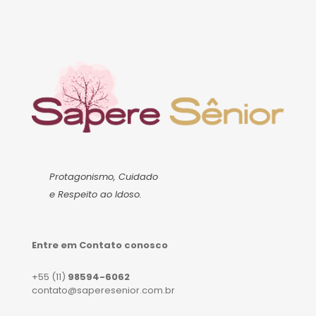
Protagonismo, Cuidado
e Respeito ao Idoso.
Entre em Contato conosco
+55 (11)
98594-6062
contato@saperesenior.com.br