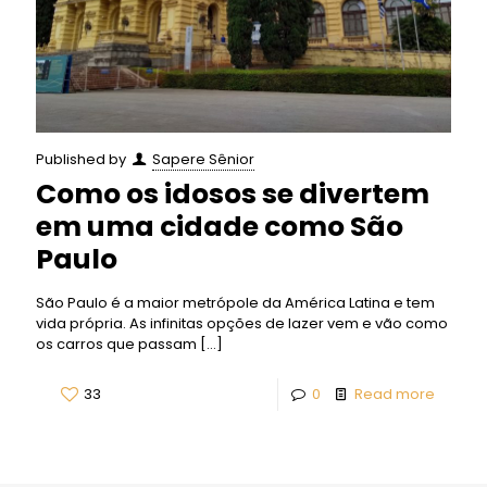
Published by
Sapere Sênior
Como os idosos se divertem
em uma cidade como São
Paulo
São Paulo é a maior metrópole da América Latina e tem
vida própria. As infinitas opções de lazer vem e vão como
os carros que passam
[…]
33
0
Read more