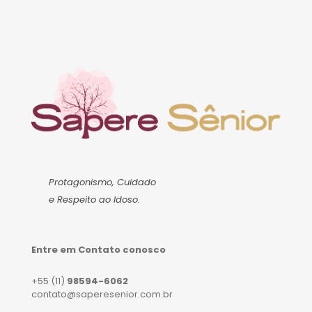
Protagonismo, Cuidado
e Respeito ao Idoso.
Entre em Contato conosco
+55 (11)
98594-6062
contato@saperesenior.com.br