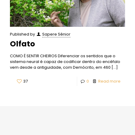
Published by
Sapere Sênior
Olfato
COMO É SENTIR CHEIROS Diferenciar os sentidos que o
sistema neural é capaz de codificar dentro do encéfalo
vem desde a antiguidade, com Demócrito, em 460
[…]
37
0
Read more