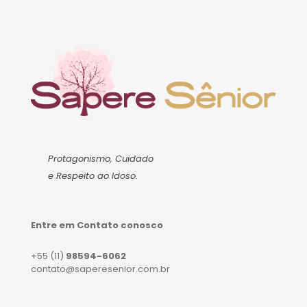
Protagonismo, Cuidado
e Respeito ao Idoso.
Entre em Contato conosco
+55 (11)
98594-6062
contato@saperesenior.com.br