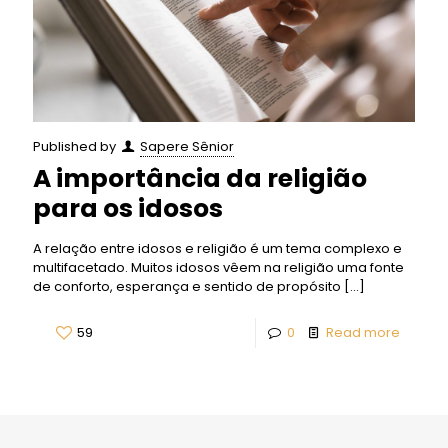
Published by
Sapere Sênior
A importância da religião
para os idosos
A relação entre idosos e religião é um tema complexo e
multifacetado. Muitos idosos vêem na religião uma fonte
de conforto, esperança e sentido de propósito
[…]
59
0
Read more