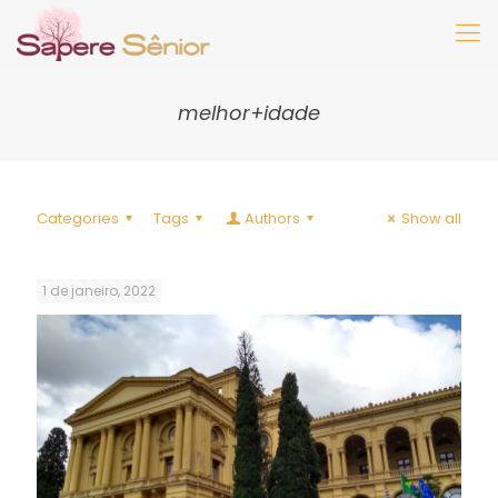
melhor+idade
Categories
Tags
Authors
Show all
1 de janeiro, 2022