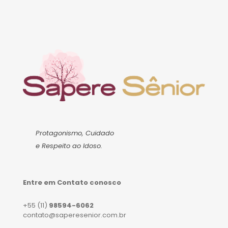
Protagonismo, Cuidado
e Respeito ao Idoso.
Entre em Contato conosco
+55 (11)
98594-6062
contato@saperesenior.com.br