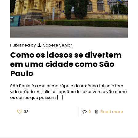
Published by
Sapere Sênior
Como os idosos se divertem
em uma cidade como São
Paulo
São Paulo é a maior metrópole da América Latina e tem
vida própria. As infinitas opções de lazer vem e vão como
os carros que passam
[…]
33
0
Read more